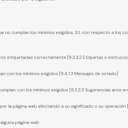
e no cumplan los mínimos exigidos, 3:1, con respecto a los c
s no etiquetadas correctamente [9.3.3.2 Etiquetas o instrucci
an con los mínimos exigidos [9.4.1.3 Mensajes de estado]
cumplan con los mínimos exigidos [9.3.3.3 Sugerencias ante er
l por la página web afectando a su significado o su operación 
n alguna página web