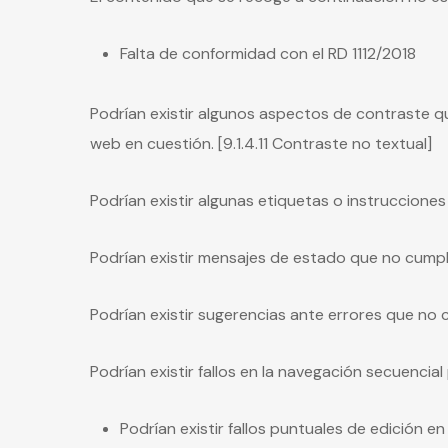
Falta de conformidad con el RD 1112/2018
Podrían existir algunos aspectos de contraste qu
web en cuestión. [9.1.4.11 Contraste no textual]
Podrían existir algunas etiquetas o instruccione
Podrían existir mensajes de estado que no cumpl
Podrían existir sugerencias ante errores que no 
Podrían existir fallos en la navegación secuencia
Podrían existir fallos puntuales de edición e