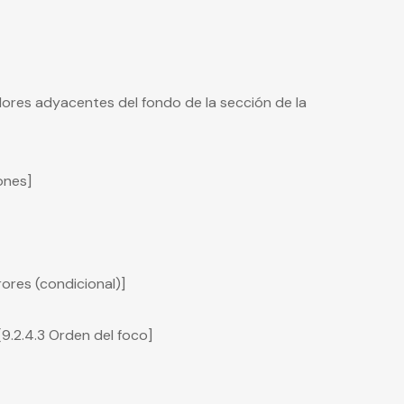
olores adyacentes del fondo de la sección de la
ones]
rores (condicional)]
[9.2.4.3 Orden del foco]