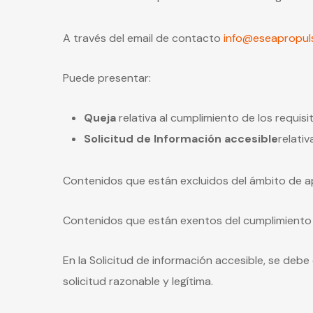
A través del email de contacto
info@eseapropul
Puede presentar:
Queja
relativa al cumplimiento de los requisi
Solicitud de Información accesible
relativ
Contenidos que están excluidos del ámbito de apl
Contenidos que están exentos del cumplimiento 
En la Solicitud de información accesible, se deb
solicitud razonable y legítima.