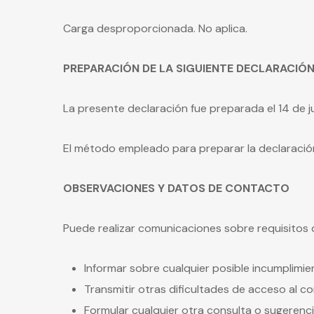
Carga desproporcionada. No aplica.
PREPARACIÓN DE LA SIGUIENTE DECLARACIÓN
La presente declaración fue preparada el 14 de j
El método empleado para preparar la declaración
OBSERVACIONES Y DATOS DE CONTACTO
Puede realizar comunicaciones sobre requisitos de
Informar sobre cualquier posible incumplimie
Transmitir otras dificultades de acceso al c
Formular cualquier otra consulta o sugerencia