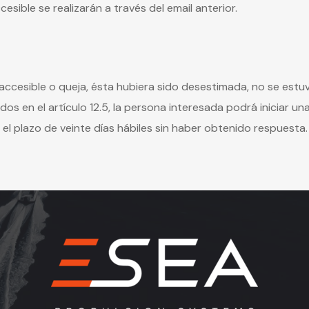
sible se realizarán a través del email anterior.
n accesible o queja, ésta hubiera sido desestimada, no se estu
s en el artículo 12.5, la persona interesada podrá iniciar un
el plazo de veinte días hábiles sin haber obtenido respuesta.