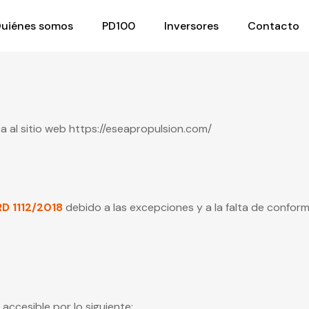
uiénes somos
PD100
Inversores
Contacto
ca al sitio web https://eseapropulsion.com/
RD 1112/2018
debido a las excepciones y a la falta de conform
accesible por lo siguiente: