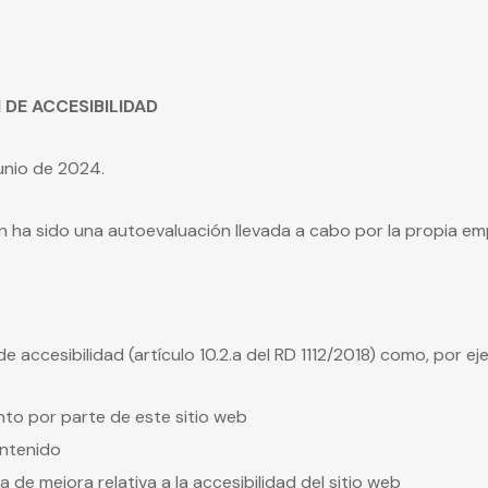
 DE ACCESIBILIDAD
unio de 2024.
 ha sido una autoevaluación llevada a cabo por la propia em
 accesibilidad (artículo 10.2.a del RD 1112/2018) como, por ej
nto por parte de este sitio web
ontenido
 de mejora relativa a la accesibilidad del sitio web