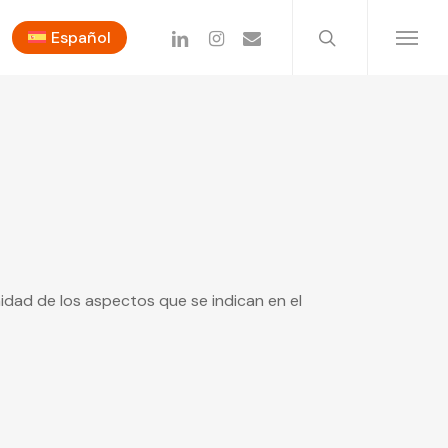
search
linkedin
instagram
email
Español
Menu
idad de los aspectos que se indican en el