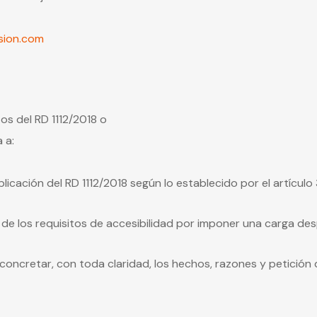
sion.com
tos del RD 1112/2018 o
a a:
icación del RD 1112/2018 según lo establecido por el artículo
de los requisitos de accesibilidad por imponer una carga de
e concretar, con toda claridad, los hechos, razones y petició